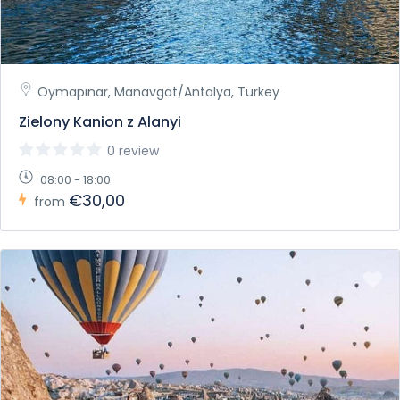
Oymapınar, Manavgat/Antalya, Turkey
Zielony Kanion z Alanyi
0 review
08:00 - 18:00
€30,00
from