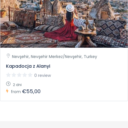
Nevşehir, Nevşehir Merkez/Nevşehir, Turkey
Kapadocja z Alanyi
0 review
2 dni
€55,00
from