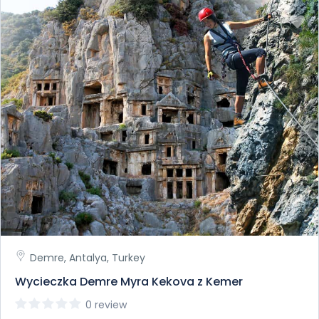
Demre, Antalya, Turkey
Wycieczka Demre Myra Kekova z Kemer
0 review