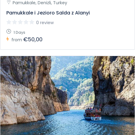
Pamukkale, Denizli, Turkey
Pamukkale i Jezioro Salda z Alanyi
0 review
1 Days
€50,00
from