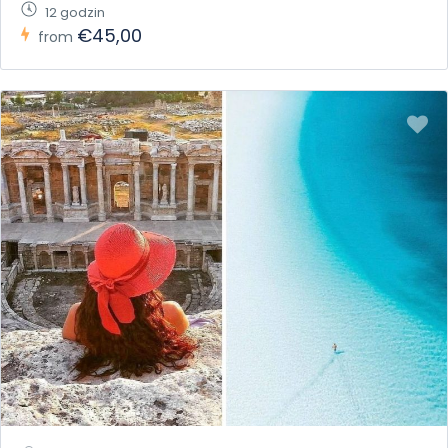
12 godzin
€45,00
from