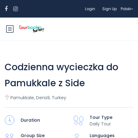
Login
Sign Up
Polski
Codzienna wycieczka do
Pamukkale z Side
Pamukkale, Denizli, Turkey
Tour Type
Duration
Daily Tour
Group Size
Languages