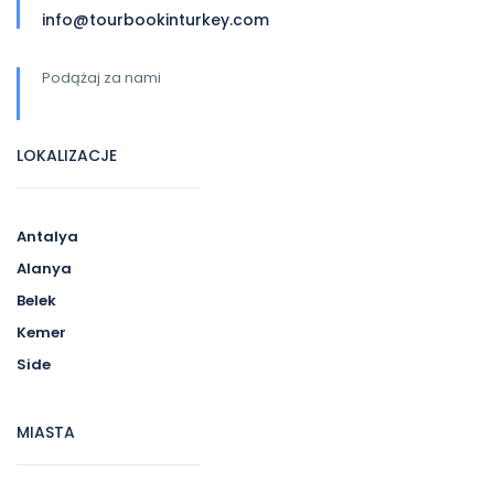
info@tourbookinturkey.com
Podążaj za nami
LOKALIZACJE
Antalya
Alanya
Belek
Kemer
Side
MIASTA