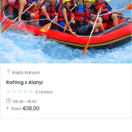
Köplü Kanyon
Rafting z Alanyi
0 review
08:30 - 18:00
€18,00
from