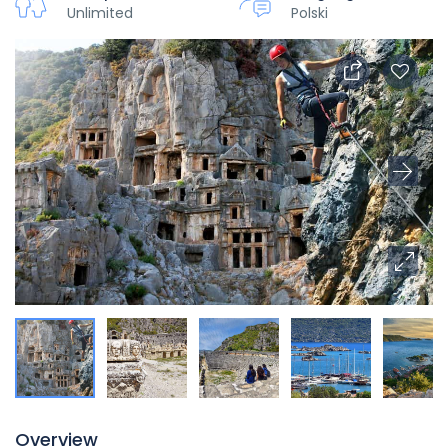
Unlimited
Polski
Overview