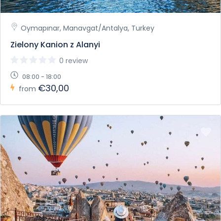
Oymapınar, Manavgat/Antalya, Turkey
Zielony Kanion z Alanyi
0 review
08:00 - 18:00
€30,00
from