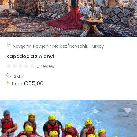
Nevşehir, Nevşehir Merkez/Nevşehir, Turkey
Kapadocja z Alanyi
0 review
2 dni
€55,00
from