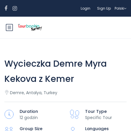
Login
Sign Up
Polski
Wycieczka Demre Myra
Kekova z Kemer
Demre, Antalya, Turkey
Duration
Tour Type
12 godzin
Specific Tour
Group Size
Languages