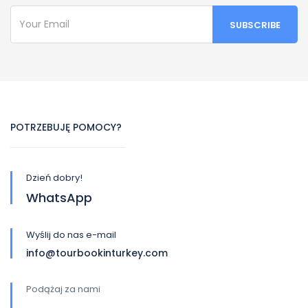
POTRZEBUJĘ POMOCY?
Dzień dobry!
WhatsApp
Wyślij do nas e-mail
info@tourbookinturkey.com
Podążaj za nami