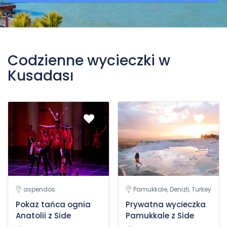
Codzienne wycieczki w
Kusadası
aspendos
Pamukkale, Denizli, Turkey
Pokaz tańca ognia
Prywatna wycieczka
Anatolii z Side
Pamukkale z Side