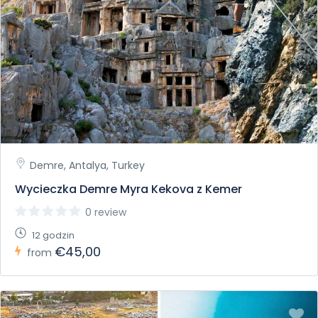
Demre, Antalya, Turkey
Wycieczka Demre Myra Kekova z Kemer
0 review
12 godzin
€45,00
from