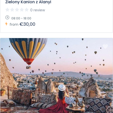
Zielony Kanion z Alanyi
0 review
08:00 - 18:00
€30,00
from