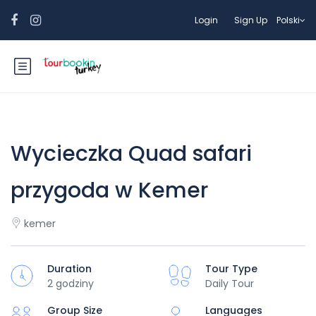
Login
Sign Up
Polski
Wycieczka Quad safari
przygoda w Kemer
kemer
Duration
Tour Type
2 godziny
Daily Tour
Group Size
Languages