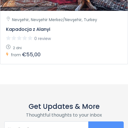
Nevşehir, Nevşehir Merkez/Nevşehir, Turkey
Kapadocja z Alanyi
0 review
2 dni
€55,00
from
Get Updates & More
Thoughtful thoughts to your inbox