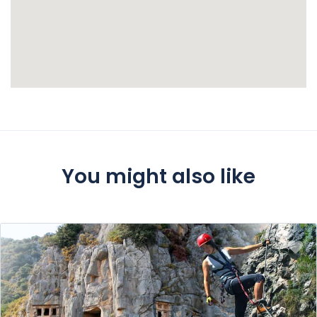
usunąć ten napędzany adrenaliną lot życia!
[/vc_column_text][/vc_column][/vc_row]
You might also like