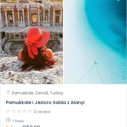
Pamukkale, Denizli, Turkey
Pamukkale i Jezioro Salda z Alanyi
0 review
1 Days