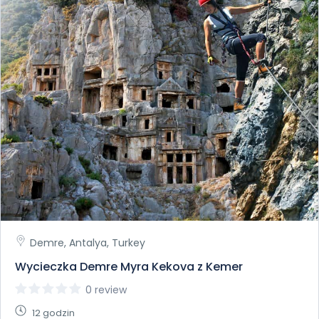
Demre, Antalya, Turkey
Wycieczka Demre Myra Kekova z Kemer
0 review
12 godzin