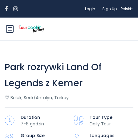
Login
Sign Up
Polski
Park rozrywki Land Of
Legends z Kemer
Belek, Serik/Antalya, Turkey
Duration
Tour Type
7-8 godzin
Daily Tour
Group Size
Languages