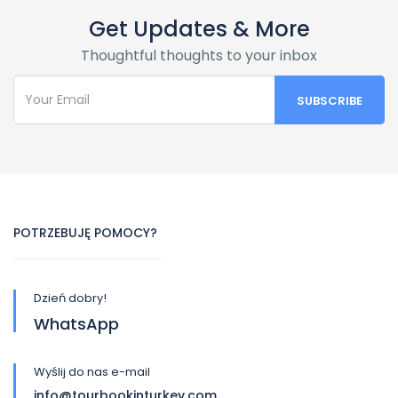
Get Updates & More
Thoughtful thoughts to your inbox
POTRZEBUJĘ POMOCY?
Dzień dobry!
WhatsApp
Wyślij do nas e-mail
info@tourbookinturkey.com