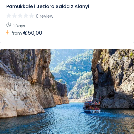
Pamukkale i Jezioro Salda z Alanyi
0 review
1 Days
€50,00
from