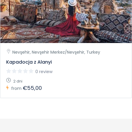
Nevşehir, Nevşehir Merkez/Nevşehir, Turkey
Kapadocja z Alanyi
0 review
2 dni
€55,00
from