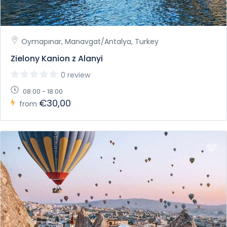
Oymapınar, Manavgat/Antalya, Turkey
Zielony Kanion z Alanyi
0 review
08:00 - 18:00
€30,00
from